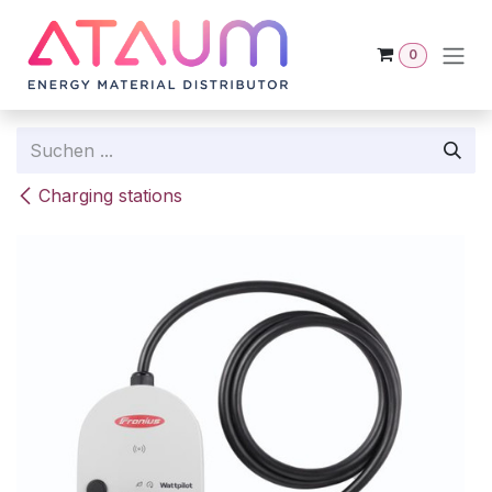
Zum Inhalt springen
0
Charging stations