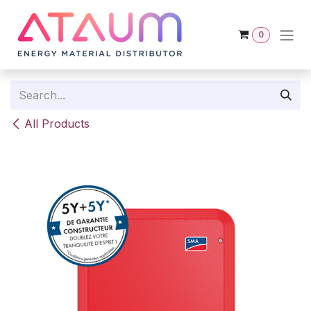
Skip to Content
0
All Products