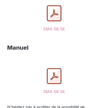
SMA SB SE
Manuel
SMA SB SE
N'hésitez pas à profiter de la possibilité de