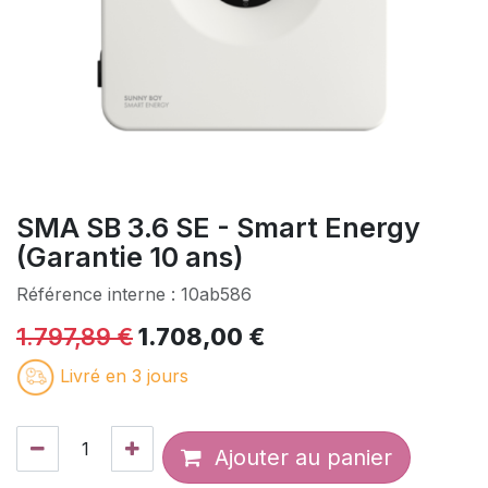
SMA SB 3.6 SE - Smart Energy
(Garantie 10 ans)
Référence interne :
10ab586
1.797,89
€
1.708,00
€
Livré en 3 jours
Ajouter au panier