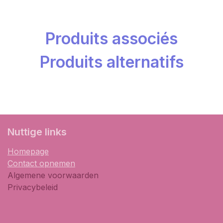
Produits associés
Produits alternatifs
​Nuttige links
Homepage
Contact opnemen
Algemene voorwaarden
Privacybeleid