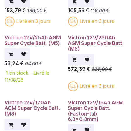
153,79
€
105,56
€
169,00
€
116,00
€
Livré en 3 jours
Livré en 3 jours
Victron 12V/25Ah AGM
Victron 12V/230Ah
Super Cycle Batt. (M5)
AGM Super Cycle Batt.
(M8)
58,24
€
64,00
€
572,39
€
629,00
€
1
en stock -
Livré le
11/08/26
Livré en 3 jours
Victron 12V/170Ah
Victron 12V/15Ah AGM
AGM Super Cycle Batt.
Super Cycle Batt.
(M8)
(Faston-tab
6.3x0.8mm)