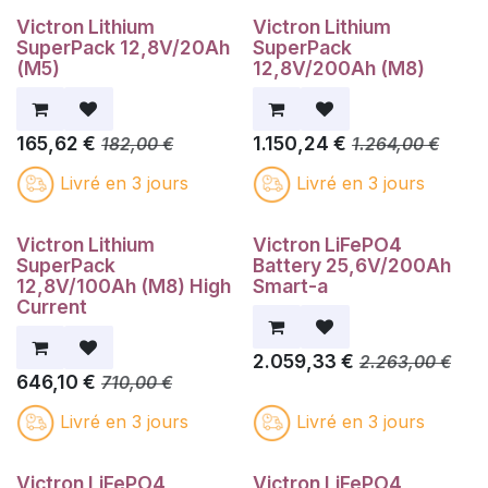
Victron Lithium
Victron Lithium
SuperPack 12,8V/20Ah
SuperPack
(M5)
12,8V/200Ah (M8)
165,62
€
1.150,24
€
182,00
€
1.264,00
€
Livré en 3 jours
Livré en 3 jours
Victron Lithium
Victron LiFePO4
SuperPack
Battery 25,6V/200Ah
12,8V/100Ah (M8) High
Smart-a
Current
2.059,33
€
2.263,00
€
646,10
€
710,00
€
Livré en 3 jours
Livré en 3 jours
Victron LiFePO4
Victron LiFePO4