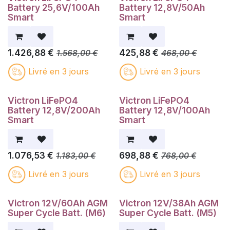
Battery 25,6V/100Ah
Battery 12,8V/50Ah
Smart
Smart
1.426,88
€
425,88
€
1.568,00
€
468,00
€
Livré en 3 jours
Livré en 3 jours
Victron LiFePO4
Victron LiFePO4
Battery 12,8V/200Ah
Battery 12,8V/100Ah
Smart
Smart
1.076,53
€
698,88
€
1.183,00
€
768,00
€
Livré en 3 jours
Livré en 3 jours
Victron 12V/60Ah AGM
Victron 12V/38Ah AGM
Super Cycle Batt. (M6)
Super Cycle Batt. (M5)