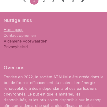
1
2
3
4
5
​Nuttige links
Homepage
Contact opnemen
Algemene voorwaarden
Privacybeleid
Over ons
Fondée en 2022, la société ATAUM a été créée dans le
but de fournir efficacement du matériel en énergie
renouvelable à des indépendants et des particuliers
chevronnés. Le but est que le matériel, les
disponibilités, et les prix soient disponible sur le eshop
afin que la démarche soit la plus efficace possible.