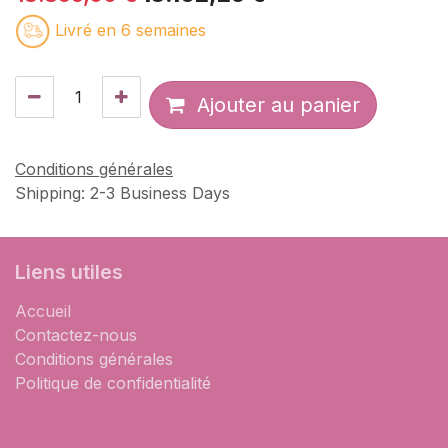
Livré en 6 semaines
Ajouter au panier
Conditions générales
Shipping: 2-3 Business Days
Liens utiles
Accueil
Contactez-nous
Conditions générales
Politique de confidentialité