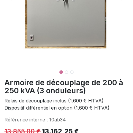
Armoire de découplage de 200 à
250 kVA (3 onduleurs)
Relais de découplage inclus (1.600 € HTVA)
Dispositif différentiel en option (1.600 € HTVA)
Référence interne :
10ab34
13.855,00
€
13.162,25
€