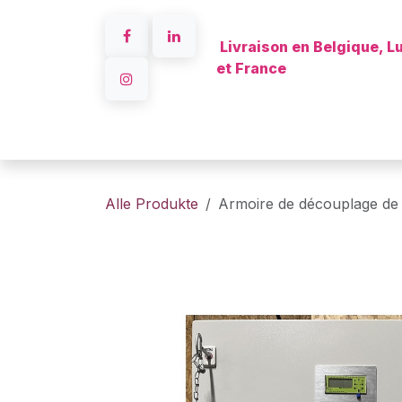
Zum Inhalt springen
Livraison en Belgique, 
et France
A propo
Alle Produkte
Armoire de découplage de 