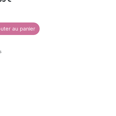
uter au panier
s