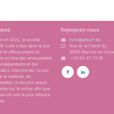
opos
Rejoignez-nous
e en 2022, la société
hello@ataum.be
 a été créée dans le but
Rue de la Plaine 8c,
urnir efficacement du
6900 Marche-en-Fam
iel en énergie renouvelable
+32 84 37 73 36
 indépendants et des
uliers chevronnés. Le but
e le matériel, les
ibilités, et les prix soient
ible sur le eshop afin que
arche soit la plus efficace
le.