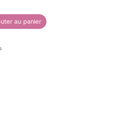
uter au panier
s