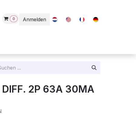
0
Anmelden
Contact
 DIFF. 2P 63A 30MA
N