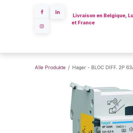
Zum Inhalt springen
Livraison en Belgique, 
et France
A propo
Alle Produkte
Hager - BLOC DIFF. 2P 6