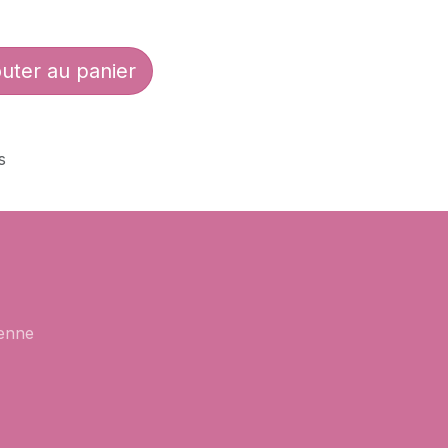
uter au panier
s
enne