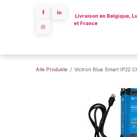
Zum Inhalt springen
Livraison en Belgique, 
et France
A propo
Alle Produkte
Victron Blue Smart IP22 