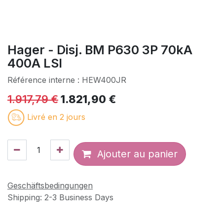
Hager - Disj. BM P630 3P 70kA
400A LSI
Référence interne :
HEW400JR
1.917,79
€
1.821,90
€
Livré en 2 jours
Ajouter au panier
Geschäftsbedingungen
Shipping: 2-3 Business Days