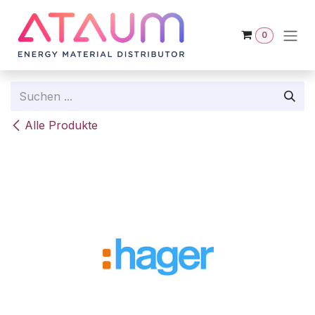
Zum Inhalt springen
0
Alle Produkte