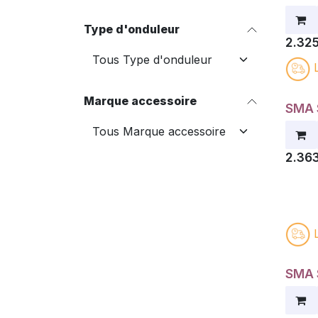
Type d'onduleur
2.32
Marque accessoire
SMA 
2.36
SMA 