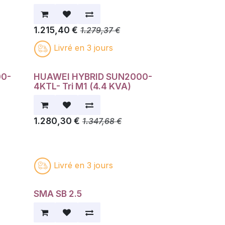
1.215,40
€
1.279,37
€
Livré en 3 jours
00-
HUAWEI HYBRID SUN2000-
4KTL- Tri M1 (4.4 KVA)
1.280,30
€
1.347,68
€
Livré en 3 jours
SMA SB 2.5