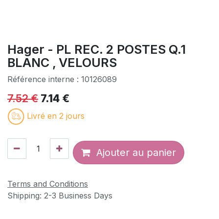
Hager - PL REC. 2 POSTES Q.1
BLANC , VELOURS
Référence interne :
10126089
7.52
€
7.14
€
Livré en 2 jours
Ajouter au panier
Terms and Conditions
Shipping: 2-3 Business Days