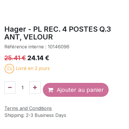
Hager - PL REC. 4 POSTES Q.3
ANT, VELOUR
Référence interne :
10146096
25.41
€
24.14
€
Livré en 2 jours
Ajouter au panier
Terms and Conditions
Shipping: 2-3 Business Days