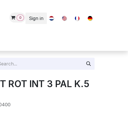
0
Sign in
Contact
BT ROT INT 3 PAL K.5
0400