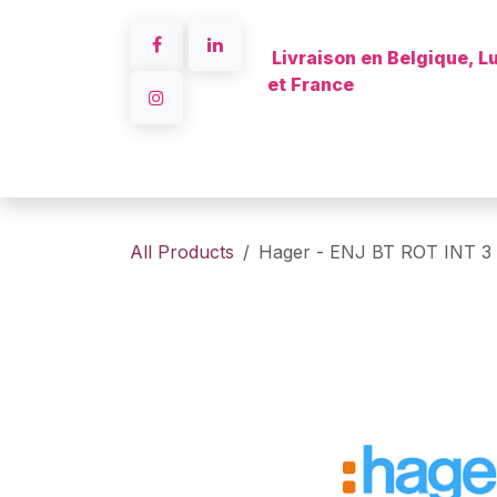
Skip to Content
Livraison en Belgique, 
et France
A propos
All Products
Hager - ENJ BT ROT INT 3