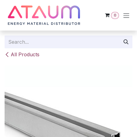
Skip to Content
0
All Products