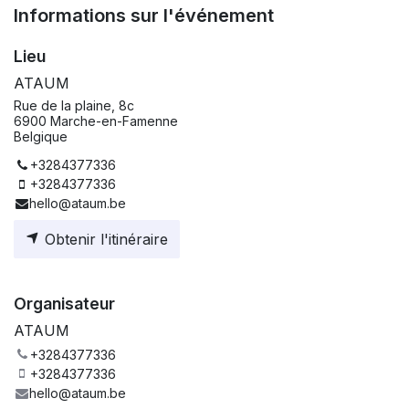
Informations sur l'événement
Lieu
ATAUM
Rue de la plaine, 8c
6900 Marche-en-Famenne
Belgique
+3284377336
+3284377336
hello@ataum.be
Obtenir l'itinéraire
Organisateur
ATAUM
+3284377336
+3284377336
hello@ataum.be