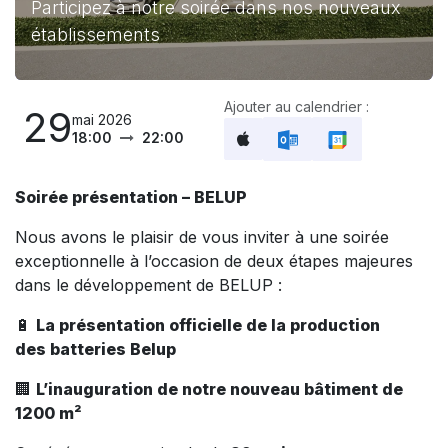
Participez à notre soirée dans nos nouveaux
établissements
Ajouter au calendrier :
29
mai 2026
18:00
22:00
Soirée présentation – BELUP
Nous avons le plaisir de vous inviter à une soirée
exceptionnelle à l’occasion de deux étapes majeures
dans le développement de BELUP :
🔋
La présentation officielle de la production
des batteries Belup
🏢
L’inauguration de notre nouveau bâtiment de
1200 m²