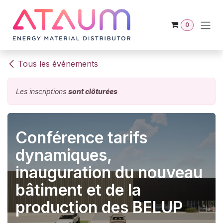
Se rendre au contenu
0
Tous les événements
Les inscriptions
sont clôturées
Conférence tarifs
dynamiques,
inauguration du nouveau
bâtiment et de la
production des BELUP