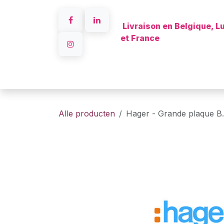
Overslaan naar inhoud
Livraison en Belgique, 
et France
A propos
Alle producten
Hager - Grande plaque B.