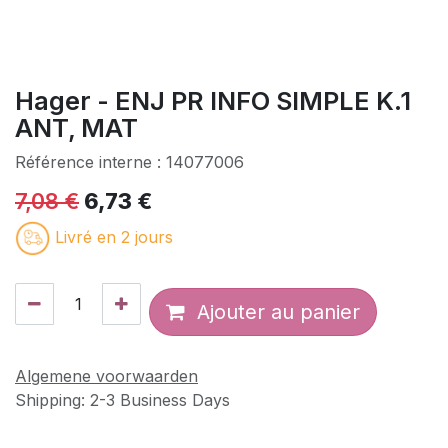
Hager - ENJ PR INFO SIMPLE K.1
ANT, MAT
Référence interne :
14077006
7,08
€
6,73
€
Livré en 2 jours
Ajouter au panier
Algemene voorwaarden
Shipping: 2-3 Business Days