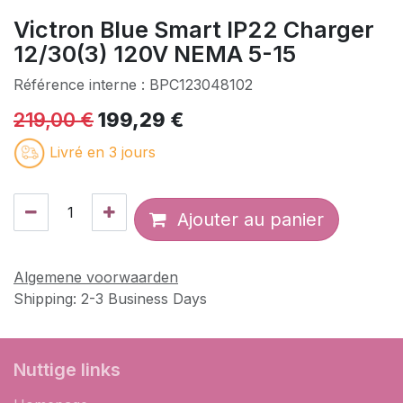
Victron Blue Smart IP22 Charger
12/30(3) 120V NEMA 5-15
Référence interne :
BPC123048102
219,00
€
199,29
€
Livré en 3 jours
Ajouter au panier
Algemene voorwaarden
Shipping: 2-3 Business Days
​Nuttige links