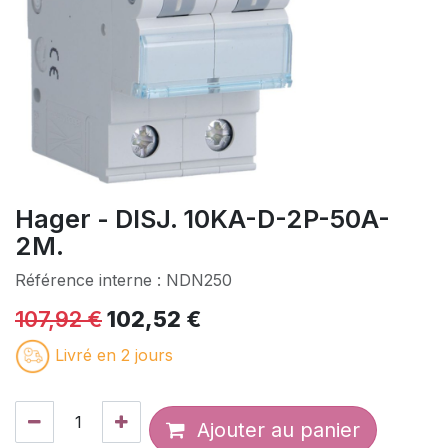
Hager - DISJ. 10KA-D-2P-50A-
2M.
Référence interne :
NDN250
107,92
€
102,52
€
Livré en 2 jours
Ajouter au panier