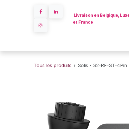
Se rendre au contenu
Livraison en Belgique, Lu
et France
Accueil
Tous les produits
Solis - S2-RF-ST-4Pin