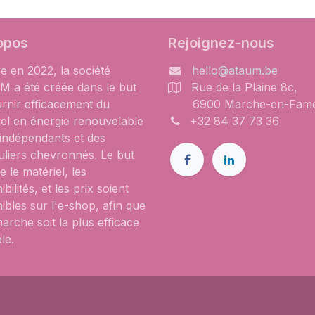
opos
Rejoignez-nous
e en 2022, la société
hello@ataum.be
 a été créée dans le but
Rue de la Plaine 8c,
urnir efficacement du
6900 Marche-en-Fam
iel en énergie renouvelable
+32 84 37 73 36
 indépendants et des
uliers chevronnés. Le but
e le matériel, les
ibilités, et les prix soient
ibles sur l'e-shop, afin que
arche soit la plus efficace
le.