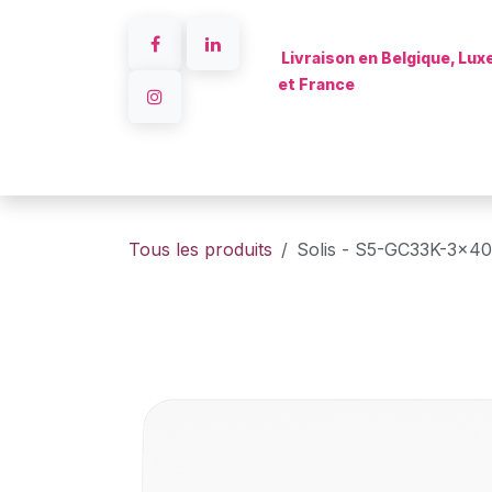
Se rendre au contenu
Livraison en Belgique, Lu
et France
Accueil
Tous les produits
Solis - S5-GC33K-3x4