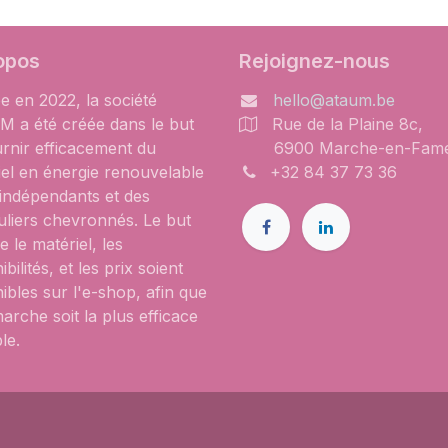
opos
Rejoignez-nous
e en 2022, la société
hello@ataum.be
 a été créée dans le but
Rue de la Plaine 8c,
urnir efficacement du
6900 Marche-en-Fam
iel en énergie renouvelable
+32 84 37 73 36
 indépendants et des
uliers chevronnés. Le but
e le matériel, les
ibilités, et les prix soient
ibles sur l'e-shop, afin que
arche soit la plus efficace
le.