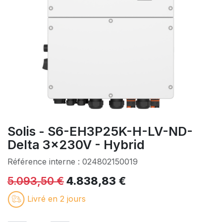
Solis - S6-EH3P25K-H-LV-ND-
Delta 3x230V - Hybrid
Référence interne :
024802150019
5.093,50
€
4.838,83
€
Livré en 2 jours