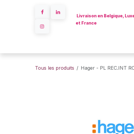
Se rendre au contenu
Livraison en Belgique, Lu
et France
Accueil
Tous les produits
Hager - PL REC.INT 