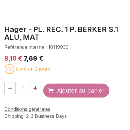
Hager - PL. REC. 1 P. BERKER S.1
ALU, MAT
Référence interne :
10119939
8,10
€
7,69
€
Livré en 2 jours
Ajouter au panier
Conditions générales
Shipping: 2-3 Business Days