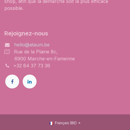
shop, afin que la démarche soit la plus efficace
possible.
Rejoignez-nous
hello@ataum.be
Rue de la Plaine 8c,
6900 Marche-en-Famenne
+32 84 37 73 36
Français (BE)