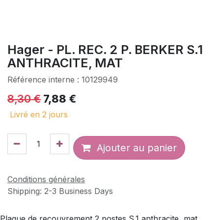
Hager - PL. REC. 2 P. BERKER S.1
ANTHRACITE, MAT
Référence interne :
10129949
8,30
€
7,88
€
Livré en 2 jours
Ajouter au panier
Conditions générales
Shipping: 2-3 Business Days
Plaque de recouvrement 2 postes S.1 anthracite, mat