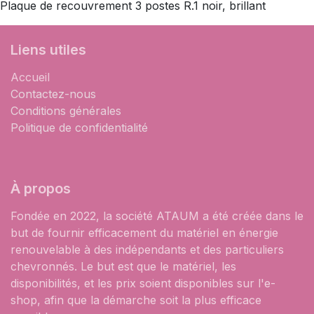
Plaque de recouvrement 3 postes R.1 noir, brillant
Liens utiles
Accueil
Contactez-nous
Conditions générales
Politique de confidentialité
À propos
Fondée en 2022, la société ATAUM a été créée dans le
but de fournir efficacement du matériel en énergie
renouvelable à des indépendants et des particuliers
chevronnés. Le but est que le matériel, les
disponibilités, et les prix soient disponibles sur l'e-
shop, afin que la démarche soit la plus efficace