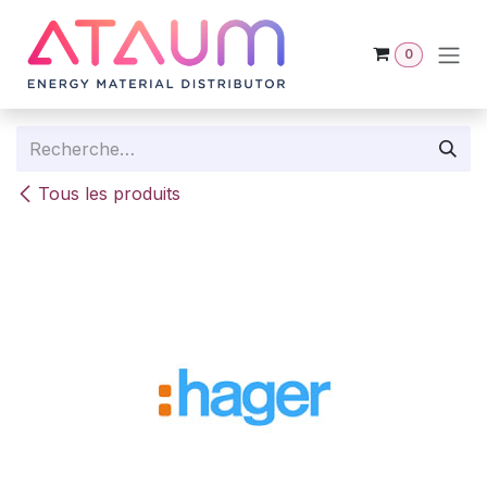
Se rendre au contenu
0
Tous les produits