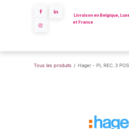
Se rendre au contenu
Livraison en Belgique, Lu
et France
Accueil
Tous les produits
Hager - PL REC. 3 PO