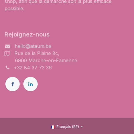
shop, afin que la démarche soit la plus efficace
possible.
Rejoignez-nous
hello@ataum.be
Rue de la Plaine 8c,
6900 Marche-en-Famenne
+32 84 37 73 36
Français (BE)