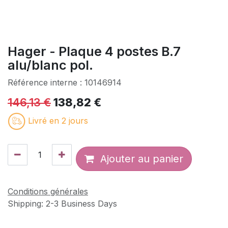
Hager - Plaque 4 postes B.7
alu/blanc pol.
Référence interne :
10146914
146,13
€
138,82
€
Livré en 2 jours
Ajouter au panier
Conditions générales
Shipping: 2-3 Business Days