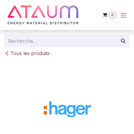
Se rendre au contenu
0
Tous les produits