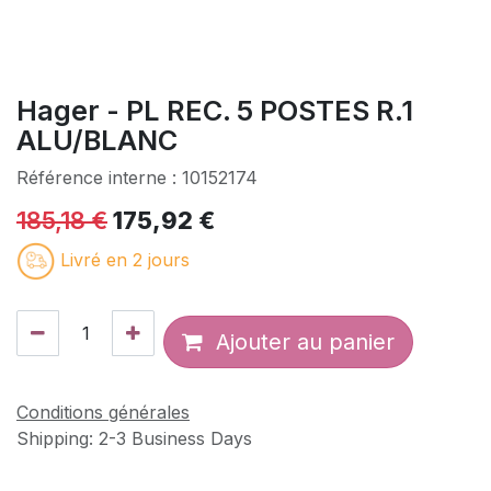
Hager - PL REC. 5 POSTES R.1
ALU/BLANC
Référence interne :
10152174
185,18
€
175,92
€
Livré en 2 jours
Ajouter au panier
Conditions générales
Shipping: 2-3 Business Days