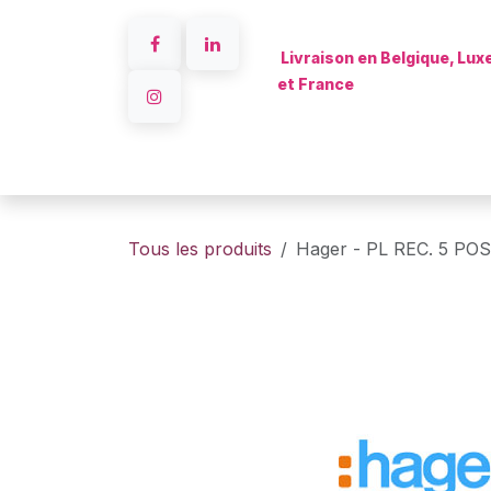
Se rendre au contenu
Livraison en Belgique, Lu
et France
Accueil
Tous les produits
Hager - PL REC. 5 PO