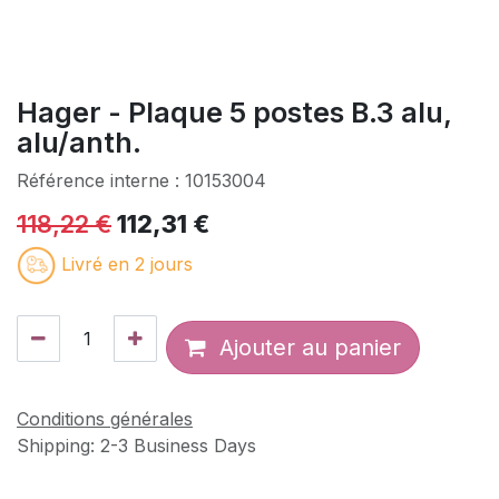
Hager - Plaque 5 postes B.3 alu,
alu/anth.
Référence interne :
10153004
118,22
€
112,31
€
Livré en 2 jours
Ajouter au panier
Conditions générales
Shipping: 2-3 Business Days