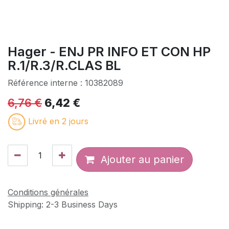
Hager - ENJ PR INFO ET CON HP
R.1/R.3/R.CLAS BL
Référence interne :
10382089
6,76
€
6,42
€
Livré en 2 jours
Ajouter au panier
Conditions générales
Shipping: 2-3 Business Days