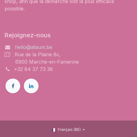
shop, afin que la démarche soit la plus efficace
possible.
Rejoignez-nous
hello@ataum.be
Rue de la Plaine 8c,
6900 Marche-en-Famenne
+32 84 37 73 36
Français (BE)