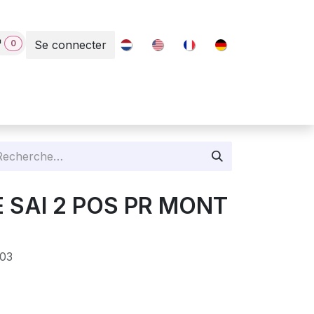
0
Se connecter
Contact
E SAI 2 POS PR MONT
03