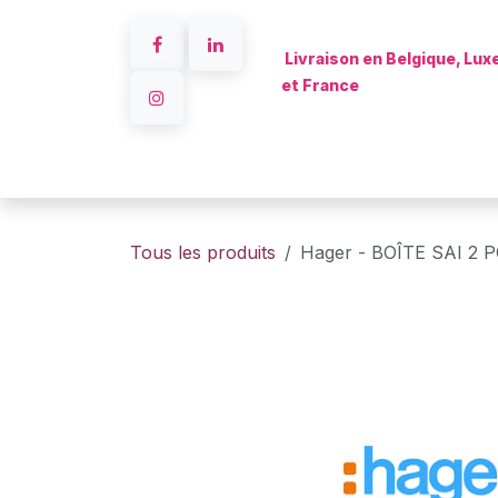
Se rendre au contenu
Livraison en Belgique, Lu
et France
Accueil
Tous les produits
Hager - BOÎTE SAI 2