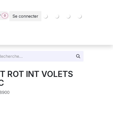
0
Se connecter
Contact
BT ROT INT VOLETS
C
8900