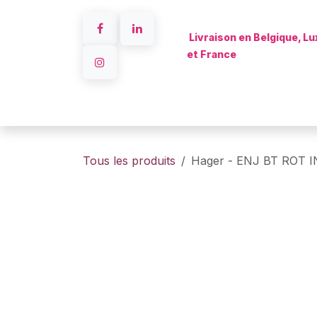
Se rendre au contenu
Livraison en Belgique, 
et France
Accueil
Tous les produits
Hager - ENJ BT ROT I