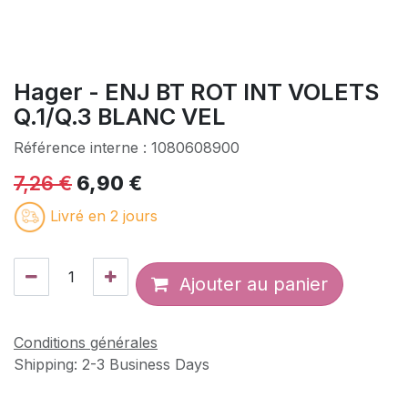
Hager - ENJ BT ROT INT VOLETS
Q.1/Q.3 BLANC VEL
Référence interne :
1080608900
7,26
€
6,90
€
Livré en 2 jours
Ajouter au panier
Conditions générales
Shipping: 2-3 Business Days