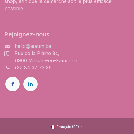
shop, afin que la démarche soit la plus efficace
possible.
Rejoignez-nous
hello@ataum.be
Rue de la Plaine 8c,
6900 Marche-en-Famenne
+32 84 37 73 36
Français (BE)