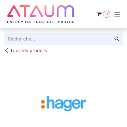
Se rendre au contenu
0
Tous les produits