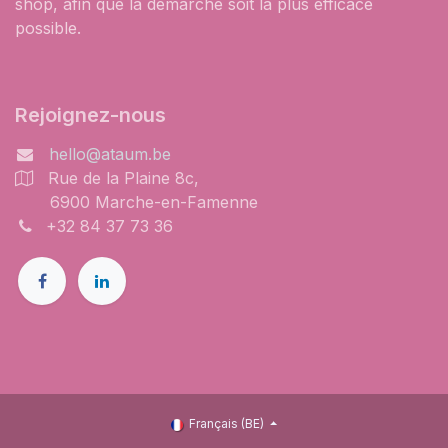
shop, afin que la démarche soit la plus efficace
possible.
Rejoignez-nous
hello@ataum.be
Rue de la Plaine 8c,
6900 Marche-en-Famenne
+32 84 37 73 36
Français (BE)