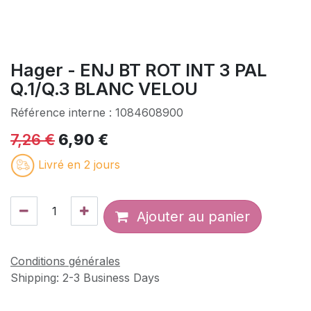
Hager - ENJ BT ROT INT 3 PAL
Q.1/Q.3 BLANC VELOU
Référence interne :
1084608900
7,26
€
6,90
€
Livré en 2 jours
Ajouter au panier
Conditions générales
Shipping: 2-3 Business Days