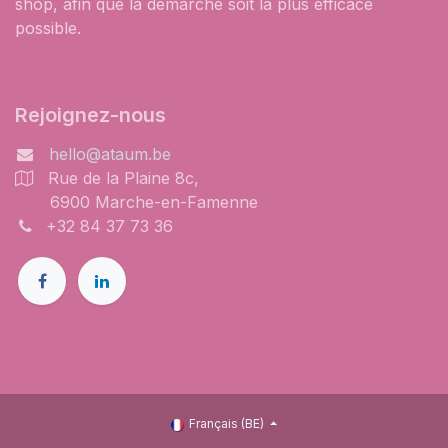
shop, afin que la démarche soit la plus efficace
possible.
Rejoignez-nous
hello@ataum.be
Rue de la Plaine 8c,
6900 Marche-en-Famenne
+32 84 37 73 36
Français (BE)