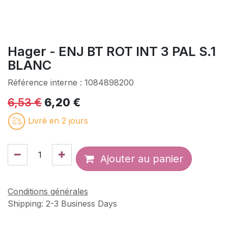
Hager - ENJ BT ROT INT 3 PAL S.1
BLANC
Référence interne :
1084898200
6,53
€
6,20
€
Livré en 2 jours
Ajouter au panier
Conditions générales
Shipping: 2-3 Business Days