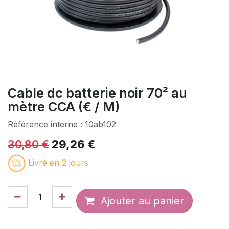
Cable dc batterie noir 70² au
mètre CCA (€ / M)
Référence interne :
10ab102
30,80
€
29,26
€
Livré en 2 jours
Ajouter au panier