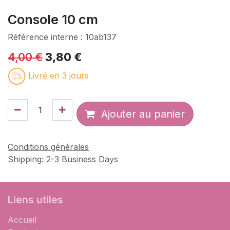
Console 10 cm
Référence interne :
10ab137
4,00
€
3,80
€
Livré en 3 jours
Ajouter au panier
Conditions générales
Shipping: 2-3 Business Days
Liens utiles
Accueil