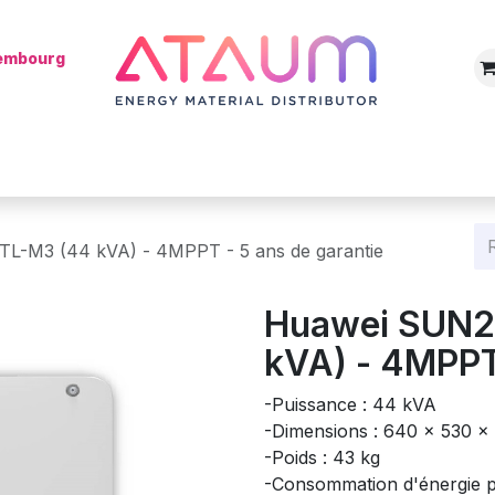
xembourg
Boutique
Catégories
Batterie
Mon installateur
Blog
-M3 (44 kVA) - 4MPPT - 5 ans de garantie
Huawei SUN
kVA) - 4MPPT 
-Puissance : 44 kVA
-Dimensions : 640 x 530 
-Poids : 43 kg
-Consommation d'énergie pe