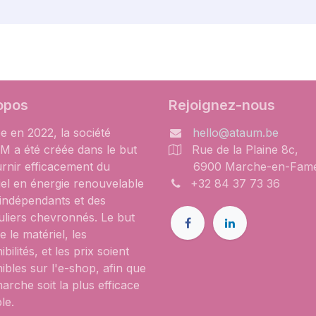
opos
Rejoignez-nous
e en 2022, la société
hello@ataum.be
 a été créée dans le but
Rue de la Plaine 8c,
urnir efficacement du
6900 Marche-en-Fam
iel en énergie renouvelable
+32 84 37 73 36
 indépendants et des
uliers chevronnés. Le but
e le matériel, les
ibilités, et les prix soient
ibles sur l'e-shop, afin que
arche soit la plus efficace
le.