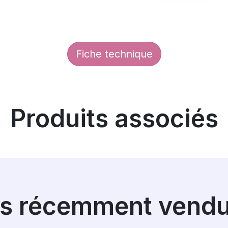
Fiche technique
Produits associés
es récemment vend