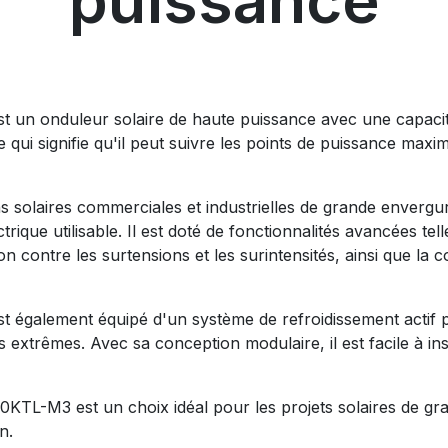
puissance
n onduleur solaire de haute puissance avec une capacité
ui signifie qu'il peut suivre les points de puissance ma
ns solaires commerciales et industrielles de grande envergur
rique utilisable. Il est doté de fonctionnalités avancées tel
ion contre les surtensions et les surintensités, ainsi que la
galement équipé d'un système de refroidissement actif po
xtrêmes. Avec sa conception modulaire, il est facile à inst
L-M3 est un choix idéal pour les projets solaires de gran
n.