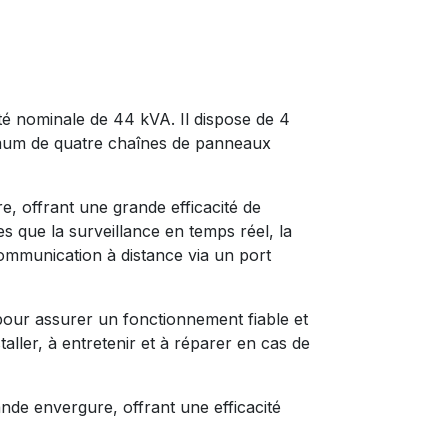
 nominale de 44 kVA. Il dispose de 4
ximum de quatre chaînes de panneaux
e, offrant une grande efficacité de
les que la surveillance en temps réel, la
 communication à distance via un port
ur assurer un fonctionnement fiable et
aller, à entretenir et à réparer en cas de
de envergure, offrant une efficacité