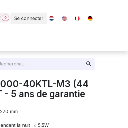
0
Se connecter
Contact
2000-40KTL-M3 (44
- 5 ans de garantie
x 270 mm
ndant la nuit : ≤ 5.5W