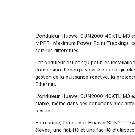
L'onduleur Huawei SUN2000-40KTL-M3 est u
MPPT (Maximum Power Point Tracking), ce q
solaires différentes.
Cet onduleur est conçu pour les installatio
conversion d'énergie solaire en énergie élect
gestion de la puissance réactive, la protect
Ethernet.
L'onduleur Huawei SUN2000-40KTL-M3 est é
stable, même dans des conditions ambiantes e
besoin.
En résumé, l'onduleur Huawei SUN2000-40KT
élevée, une fiabilité et une facilité d'utilisatio