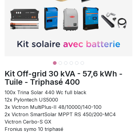
Kit Off-grid 30 kVA - 57,6 kWh -
Tuile - Triphasé 400
100x Trina Solar 440 Wc full black
12x Pylontech US5000
3x Victron MultiPlus-II 48/10000/140-100
2x Victron SmartSolar MPPT RS 450/200-MC4
Victron Cerbo-S GX
Fronius symo 10 triphasé