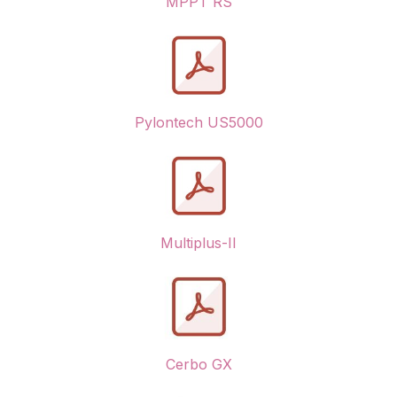
MPPT RS
Pylontech US5000
Multiplus-II
Cerbo GX