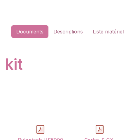
Documents
Descriptions
Liste matériel
kit