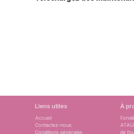
Liens utiles
À pr
Accueil
Fondé
Contactez-nous
ATAUM
Conditions générales
de fo