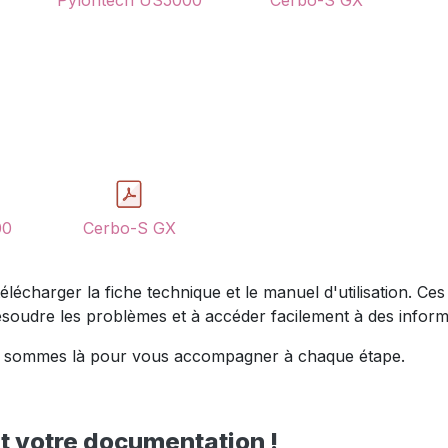
Pylontech US5000
Cerbo-S GX
00
Cerbo-S GX
e télécharger la fiche technique et le manuel d'utilisation. 
ésoudre les problèmes et à accéder facilement à des inform
nous sommes là pour vous accompagner à chaque étape.
 votre documentation !