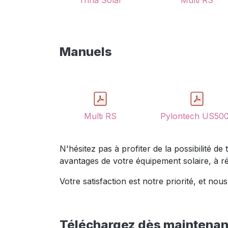
Trina Solar
Multi RS
Manuels
Multi RS
Pylontech US50
N'hésitez pas à profiter de la possibilité d
avantages de votre équipement solaire, à r
Votre satisfaction est notre priorité, et 
Téléchargez dès maintenant