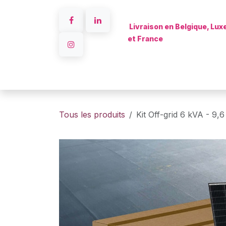
Se rendre au contenu
Livraison en Belgique, Lu
et France
Accueil
Tous les produits
Kit Off-grid 6 kVA - 9