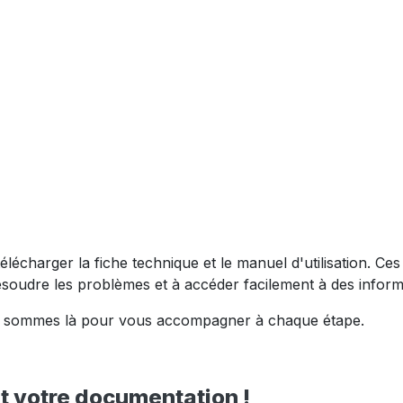
e télécharger la fiche technique et le manuel d'utilisation. 
ésoudre les problèmes et à accéder facilement à des inform
nous sommes là pour vous accompagner à chaque étape.
 votre documentation !