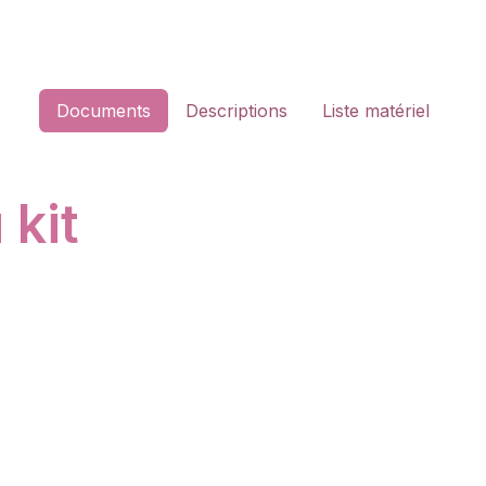
Documents
Descriptions
Liste matériel
kit