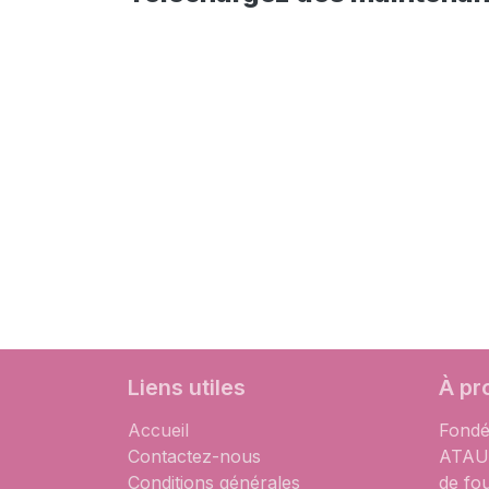
Liens utiles
À pr
Accueil
Fondé
Contactez-nous
ATAUM
Conditions générales
de fo