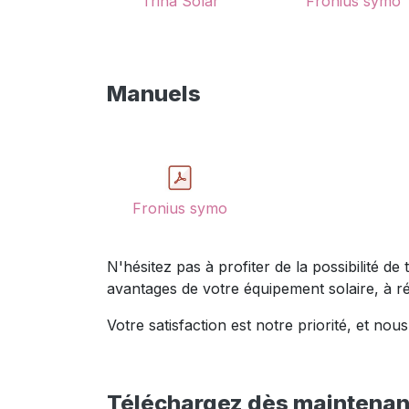
Trina Solar
Fronius symo
Manuels
Fronius symo
N'hésitez pas à profiter de la possibilité d
avantages de votre équipement solaire, à r
Votre satisfaction est notre priorité, et 
Téléchargez dès maintenant