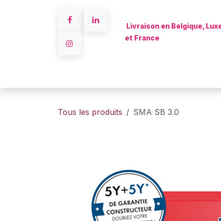
Se rendre au contenu
Livraison en Belgique, Lu
et France
Accueil
Tous les produits
SMA SB 3.0