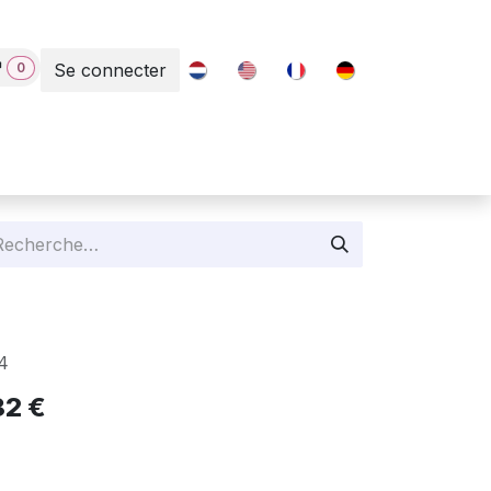
0
Se connecter
Contact
4
82
€