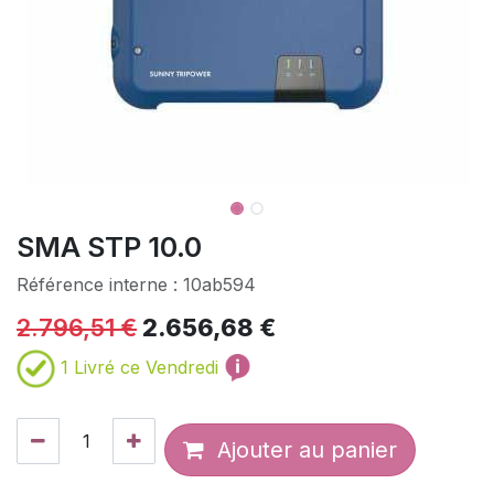
SMA STP 10.0
Référence interne :
10ab594
2.796,51
€
2.656,68
€
1
Livré ce Vendredi
Ajouter au panier