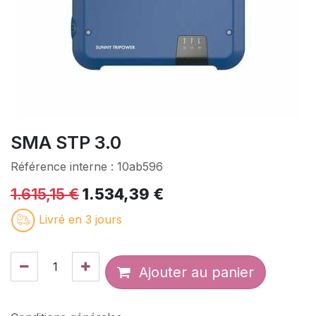
SMA STP 3.0
Référence interne :
10ab596
1.615,15
€
1.534,39
€
Livré en 3 jours
Ajouter au panier